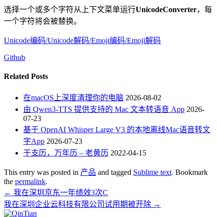
选择一个或多个字符从上下文菜单运行
UnicodeConverter
，每
一个字符将会被替换。
Unicode编码/Unicode解码/Emoji编码/Emoji解码
Github
Related Posts
在macOS上深度清理你的电脑
2026-08-02
由 Qwen3-TTS 提供支持的 Mac 文本转语音 App
2026-
07-23
基于 OpenAI Whisper Large V3 的本地离线Mac语音转文
字App
2026-07-23
干支历，万年历 – 老黄历
2022-04-15
This entry was posted in
产品
and tagged
Sublime text
. Bookmark
the
permalink
.
←
我在深圳京东一年绩效3次C
我在深圳企业云科技有限公司试用期被开除
→