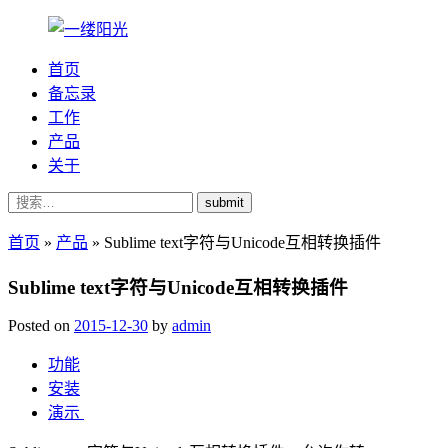
首页
备忘录
工作
产品
关于
submit
首页
»
产品
»
Sublime text字符与Unicode互相转换插件
Sublime text字符与Unicode互相转换插件
Posted on
2015-12-30
by
admin
功能
安装
演示