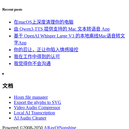
Recent posts
在macOS上深度清理你的电脑
由 Qwen3-TTS 提供支持的 Mac 文本转语音 App
基于 OpenAI Whisper Large V3 的本地离线Mac语音转文
字App
你的忍让，正让你陷入情感操控
我在工作中得到的认可
我觉得你不会沟通
文档
Hosts file manager
Export the glyphs to SVG
Video Audio Compressor
Local AI Transcription
AI Audio Cleaner
Powered ©2008-2050
ARayOfSunshine