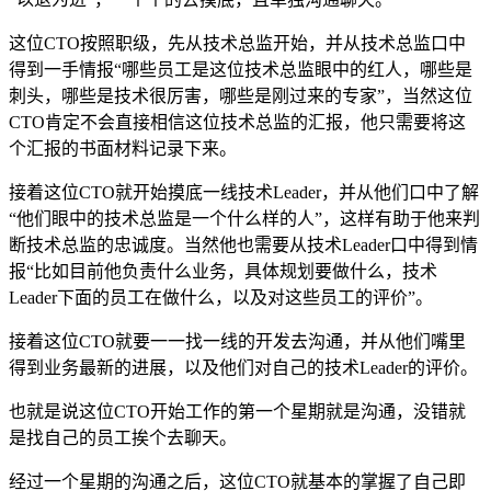
这位CTO按照职级，先从技术总监开始，并从技术总监口中
得到一手情报“哪些员工是这位技术总监眼中的红人，哪些是
刺头，哪些是技术很厉害，哪些是刚过来的专家”，当然这位
CTO肯定不会直接相信这位技术总监的汇报，他只需要将这
个汇报的书面材料记录下来。
接着这位CTO就开始摸底一线技术Leader，并从他们口中了解
“他们眼中的技术总监是一个什么样的人”，这样有助于他来判
断技术总监的忠诚度。当然他也需要从技术Leader口中得到情
报“比如目前他负责什么业务，具体规划要做什么，技术
Leader下面的员工在做什么，以及对这些员工的评价”。
接着这位CTO就要一一找一线的开发去沟通，并从他们嘴里
得到业务最新的进展，以及他们对自己的技术Leader的评价。
也就是说这位CTO开始工作的第一个星期就是沟通，没错就
是找自己的员工挨个去聊天。
经过一个星期的沟通之后，这位CTO就基本的掌握了自己即