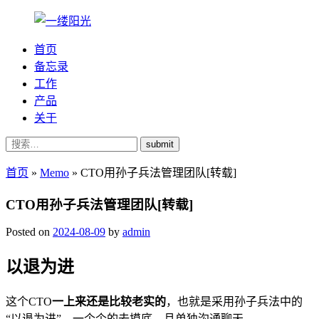
首页
备忘录
工作
产品
关于
submit
首页
»
Memo
»
CTO用孙子兵法管理团队[转载]
CTO用孙子兵法管理团队[转载]
Posted on
2024-08-09
by
admin
以退为进
这个CTO
一上来还是比较老实的
，也就是采用孙子兵法中的
“以退为进”，一个个的去摸底，且单独沟通聊天。