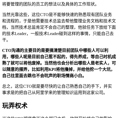
将要管理的团队的员工的想法以及具体的工作现状。
当然光靠这些，这位CTO是不能够快速的熟悉现有团队业务
和流程的，于是他需要技术总监去帮他整理业务文档和技术文
档，当然技术总监肯定不会自己的整理，他就任务下放给下面
的技术Leader，一般技术Leader碰到这样的事情，只能自己去
干。
CTO沟通的主要目的是要搞清楚目前团队中哪些人可以利
用，哪些人呢是目前自己惹不起的，得先养成，等自己时机成
熟了就可以将他废掉。当然他也会分析出哪些人是老实人，可
以随意的摆弄，比如利用KPI将他撸掉，并给他挖一个大坑，
自己往里面去跳也不会吭声的职场情商小白。
总之，这位CTO就是要尽快的让自己熟悉自己的手下，并实
事求是的把自己从阿里学来的管理知识运用到这家公司。
玩弄权术